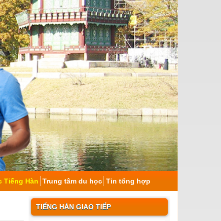
c Tiếng Hàn
Trung tâm du học
Tin tổng hợp
TIẾNG HÀN GIAO TIẾP