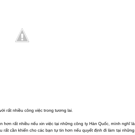
ới rất nhiều công việc trong tương lai.
̣ tin hơn rất nhiều nếu xin việc tại những công ty Hàn Quốc, mình nghĩ là
 rất cần khiến cho các bạn tự tin hơn nếu quyết định đi làm tại những