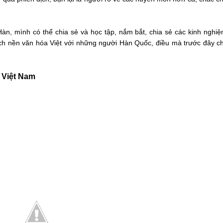
Hàn, mình có thể chia sẻ và học tập, nắm bắt, chia sẻ các kinh nghi
hích nền văn hóa Việt với những người Hàn Quốc, điều mà trước đây 
i Việt Nam