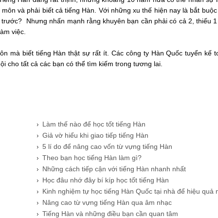
môn và phải biết cả tiếng Hàn. Với những xu thế hiện nay là bắt buộc
 trước? Nhưng nhấn mạnh rằng khuyên bạn cần phải có cả 2, thiếu 1
làm việc.
n mà biết tiếng Hàn thật sự rất ít. Các công ty Hàn Quốc tuyển kế t
i cho tất cả các bạn có thể tìm kiếm trong tương lai.
Làm thế nào để học tốt tiếng Hàn
​Giả vờ hiểu khi giao tiếp tiếng Hàn
​5 lí do để nâng cao vốn từ vựng tiếng Hàn
Theo bạn học tiếng Hàn làm gì?
​Những cách tiếp cận với tiếng Hàn nhanh nhất
n
Học đâu nhớ đây bí kíp học tốt tiếng Hàn
​Kinh nghiệm tự học tiếng Hàn Quốc tại nhà để hiệu quả 
Nâng cao từ vựng tiếng Hàn qua âm nhạc
Tiếng Hàn và những điều bạn cần quan tâm