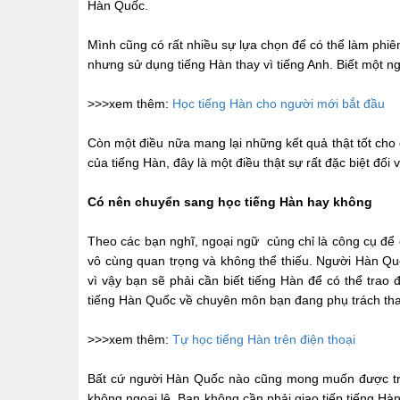
Hàn Quốc.
Mình cũng có rất nhiều sự lựa chọn để có thể làm phiên 
nhưng sử dụng tiếng Hàn thay vì tiếng Anh. Biết một n
>>>xem thêm:
Học tiếng Hàn cho người mới bắt đầu
Còn một điều nữa mang lại những kết quả thật tốt c
của tiếng Hàn, đây là một điều thật sự rất đặc biệt đối
Có nên chuyển sang học tiếng Hàn hay không
Theo các bạn nghĩ, ngoại ngữ củng chỉ là công cụ để 
vô cùng quan trọng và không thể thiếu. Người Hàn Q
vì vậy bạn sẽ phải cần biết tiếng Hàn để có thể trao 
tiếng Hàn Quốc về chuyên môn bạn đang phụ trách tha
>>>xem thêm:
Tự học tiếng Hàn trên điện thoại
Bất cứ người Hàn Quốc nào cũng mong muốn được trực
không ngoại lệ. Bạn không cần phải giao tiếp tiếng Hà