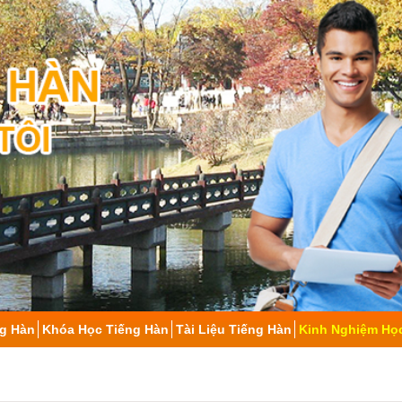
ng Hàn
Khóa Học Tiếng Hàn
Tài Liệu Tiếng Hàn
Kinh Nghiệm Họ