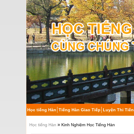
Học tiếng Hàn
Tiếng Hàn Giao Tiếp
Luyện Thi Tiế
»
Học tiếng Hàn
Kinh Nghiệm Học Tiếng Hàn