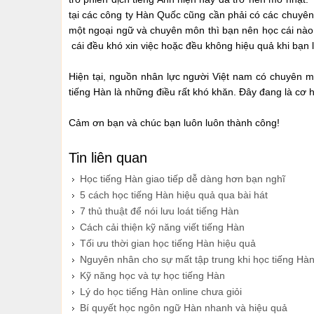
tại các công ty Hàn Quốc cũng cần phải có các chuyên 
một ngoại ngữ và chuyên môn thì bạn nên học cái nào
cái đều khó xin việc hoặc đều không hiệu quả khi bạn 
Hiện tại, nguồn nhân lực người Việt nam có chuyên mô
tiếng Hàn là những điều rất khó khăn. Đây đang là cơ hộ
Cảm ơn bạn và chúc bạn luôn luôn thành công!
Tin liên quan
Học tiếng Hàn giao tiếp dễ dàng hơn bạn nghĩ
​5 cách học tiếng Hàn hiệu quả qua bài hát
​7 thủ thuật để nói lưu loát tiếng Hàn
Cách cải thiện kỹ năng viết tiếng Hàn
Tối ưu thời gian học tiếng Hàn hiệu quả
Nguyên nhân cho sự mất tập trung khi học tiếng Hà
Kỹ năng học và tự học tiếng Hàn
Lý do học tiếng Hàn online chưa giỏi
Bí quyết học ngôn ngữ Hàn nhanh và hiệu quả