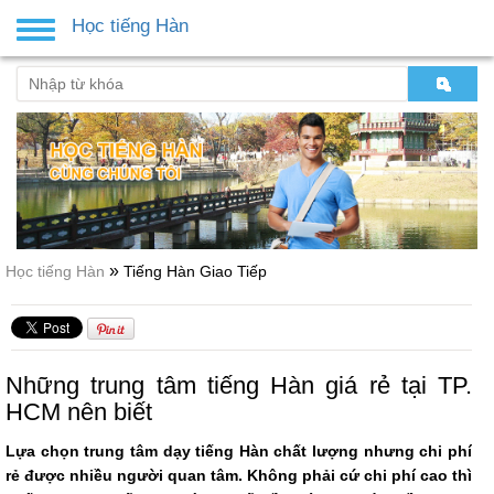
Học tiếng Hàn
Toggle
navigation
»
Học tiếng Hàn
Tiếng Hàn Giao Tiếp
Những trung tâm tiếng Hàn giá rẻ tại TP.
HCM nên biết
Lựa chọn trung tâm dạy tiếng Hàn chất lượng nhưng chi phí
rẻ được nhiều người quan tâm. Không phải cứ chi phí cao thì