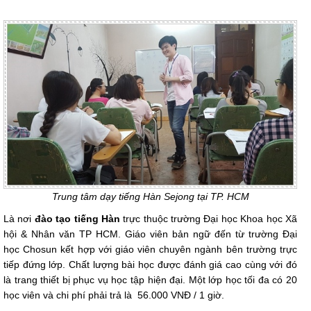
Trung tâm dạy tiếng Hàn Sejong tại TP. HCM
Là nơi
đào tạo tiếng Hàn
trực thuộc trường Đại học Khoa học Xã
hội & Nhân văn TP HCM. Giáo viên bản ngữ đến từ trường Đại
học Chosun kết hợp với giáo viên chuyên ngành bên trường trực
tiếp đứng lớp. Chất lượng bài học được đánh giá cao cùng với đó
là trang thiết bị phục vụ học tập hiện đại. Một lớp học tối đa có 20
học viên và chi phí phải trả là 56.000 VNĐ / 1 giờ.