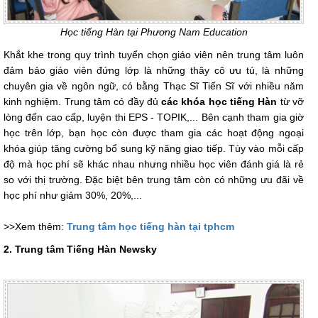
Học tiếng Hàn tại Phương Nam Education
Khắt khe trong quy trình tuyển chọn giáo viên nên trung tâm luôn
đảm bảo giáo viên đứng lớp là những thây cô ưu tú, là những
chuyên gia về ngôn ngữ, có bằng Thạc Sĩ Tiến Sĩ với nhiều năm
kinh nghiệm. Trung tâm có đầy đủ
các khóa học tiếng Hàn
từ vỡ
lòng đến cao cấp, luyện thi EPS - TOPIK,... Bên cạnh tham gia giờ
học trên lớp, bạn học còn được tham gia các hoạt động ngoại
khóa giúp tăng cường bổ sung kỹ năng giao tiếp. Tùy vào mỗi cấp
độ mà học phí sẽ khác nhau nhưng nhiều học viên đánh giá là rẻ
so với thị trường. Đặc biệt bên trung tâm còn có những ưu đãi về
học phí như giảm 30%, 20%,...
>>Xem thêm:
Trung tâm học tiếng hàn tại tphcm
2. Trung tâm Tiếng Hàn Newsky