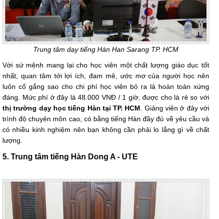
Trung tâm dạy tiếng Hàn Han Sarang TP. HCM
Với sứ mệnh mang lại cho học viên một chất lượng giáo dục tốt
nhất, quan tâm tới lợi ích, đam mê, ước mơ của người học nên
luôn cố gắng sao cho chi phí học viên bỏ ra là hoàn toàn xứng
đáng. Mức phí ở đây là 48.000 VNĐ / 1 giờ, được cho là rẻ so với
thị trường dạy học tiếng Hàn tại TP. HCM
. Giảng viên ở đây với
trình độ chuyên môn cao, có bằng tiếng Hàn đầy đủ về yêu cầu và
có nhiều kinh nghiệm nên bạn không cần phải lo lắng gì về chất
lượng.
5. Trung tâm tiếng Hàn Dong A - UTE