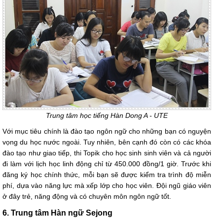
Trung tâm học tiếng Hàn Dong A - UTE
Với mục tiêu chính là đào tạo ngôn ngữ cho những bạn có nguyện
vọng du học nước ngoài. Tuy nhiên, bên cạnh đó còn có các khóa
đào tạo như giao tiếp, thi Topik cho học sinh sinh viên và cả người
đi làm với lịch học linh động chỉ từ 450.000 đồng/1 giờ. Trước khi
đăng ký học chính thức, mỗi bạn sẽ được kiểm tra trình độ miễn
phí, dựa vào năng lực mà xếp lớp cho học viên. Đội ngũ giáo viên
ở đây trẻ, năng động và có chuyên môn ngôn ngữ tốt.
6. Trung tâm Hàn ngữ Sejong