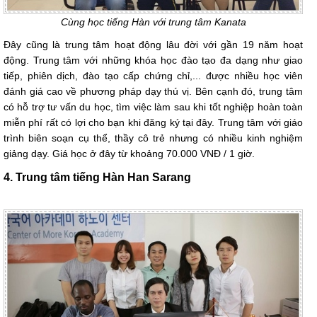
Cùng học tiếng Hàn với trung tâm Kanata
Đây cũng là trung tâm hoạt động lâu đời với gần 19 năm hoạt
động. Trung tâm với những khóa học đào tạo đa dạng như giao
tiếp, phiên dịch, đào tạo cấp chứng chỉ,... được nhiều học viên
đánh giá cao về phương pháp dạy thú vị. Bên cạnh đó, trung tâm
có hỗ trợ tư vấn du học, tìm việc làm sau khi tốt nghiệp hoàn toàn
miễn phí rất có lợi cho bạn khi đăng ký tại đây. Trung tâm với giáo
trình biên soạn cụ thể, thầy cô trẻ nhưng có nhiều kinh nghiệm
giảng dạy. Giá học ở đây từ khoảng 70.000 VNĐ / 1 giờ.
4. Trung tâm tiếng Hàn Han Sarang