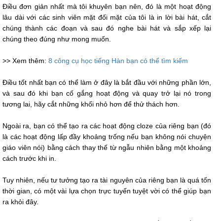
Điều đơn giản nhất mà tôi khuyên bạn nên, đó là một hoạt động
lâu dài với các sinh viên mặt đối mặt của tôi là in lời bài hát, cắt
chúng thành các đoạn và sau đó nghe bài hát và sắp xếp lại
chúng theo đúng như mong muốn.
>> Xem thêm:
8 công cụ học tiếng Hàn bạn có thể tìm kiếm
Điều tốt nhất bạn có thể làm ở đây là bắt đầu với những phần lớn,
và sau đó khi bạn cố gắng hoạt động và quay trở lại nó trong
tương lai, hãy cắt những khối nhỏ hơn để thử thách hơn.
Ngoài ra, bạn có thể tạo ra các hoạt động cloze của riêng bạn (đó
là các hoạt động lấp đầy khoảng trống nếu bạn không nói chuyện
giáo viên nói) bằng cách thay thế từ ngẫu nhiên bằng một khoảng
cách trước khi in.
Tuy nhiên, nếu tư tưởng tạo ra tài nguyên của riêng bạn là quá tốn
thời gian, có một vài lựa chọn trực tuyến tuyệt vời có thể giúp bạn
ra khỏi đây.