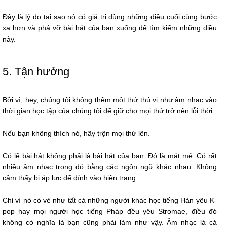
Đây là lý do tại sao nó có giá trị dùng những điều cuối cùng bước
xa hơn và phá vỡ bài hát của bạn xuống để tìm kiếm những điều
này.
5. Tận hưởng
Bởi vì, hey, chúng tôi không thêm một thứ thú vị như âm nhạc vào
thời gian học tập của chúng tôi để giữ cho mọi thứ trở nên lỗi thời.
Nếu bạn không thích nó, hãy trộn mọi thứ lên.
Có lẽ bài hát không phải là bài hát của bạn. Đó là mát mẻ. Có rất
nhiều âm nhạc trong đó bằng các ngôn ngữ khác nhau. Không
cảm thấy bị áp lực để dính vào hiện trạng.
Chỉ vì nó có vẻ như tất cả những người khác học tiếng Hàn yêu K-
pop hay mọi người học tiếng Pháp đều yêu Stromae, điều đó
không có nghĩa là bạn cũng phải làm như vậy. Âm nhạc là cá