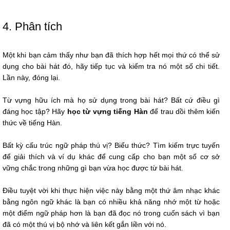
4. Phân tích
Một khi bạn cảm thấy như bạn đã thích hợp hết mọi thứ có thể sử
dụng cho bài hát đó, hãy tiếp tục và kiểm tra nó một số chi tiết.
Lần này, đóng lại.
Từ vựng hữu ích mà họ sử dụng trong bài hát? Bất cứ điều gì
đáng học tập? Hãy
học từ vựng tiếng Hàn
để trau dồi thêm kiến
thức về tiếng Hàn.
Bất kỳ cấu trúc ngữ pháp thú vị? Biểu thức? Tìm kiếm trực tuyến
để giải thích và ví dụ khác để cung cấp cho bạn một số cơ sở
vững chắc trong những gì bạn vừa học được từ bài hát.
Điều tuyệt vời khi thực hiện việc này bằng một thứ âm nhạc khác
bằng ngôn ngữ khác là bạn có nhiều khả năng nhớ một từ hoặc
một điểm ngữ pháp hơn là bạn đã đọc nó trong cuốn sách vì bạn
đã có một thú vị bộ nhớ và liên kết gắn liền với nó.