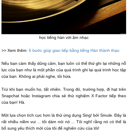
học tiếng hàn với âm nhạc
>> Xem thêm:
6 bước giúp giao tiếp bằng tiếng Hàn thành thạo
Nếu bạn cảm thấy dũng cảm, bạn luôn có thể thử ghi lại những nỗ
lực của bạn như là một phần của quá trình ghi lại quá trình học tập
của bạn. Không ai phải nghe, tôi hứa.
Trừ khi bạn muốn họ, tất nhiên. Trong đó, trường hợp, đi hạt trên
Snapchat hoặc Instagram chia sẻ thử nghiệm X Factor tiếp theo
của bạn! Hà.
Một lựa chọn tích cực hơn là thử ứng dụng Sing! bởi Smule. Đây là
rất nhiều niềm vui ... tôi dám nói nó ... Tôi nghĩ rằng nó có thể là
bổ sung yêu thích mới của tôi để nghiên cứu của tôi!