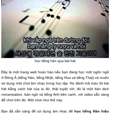
học tiếng hàn qua bài hát
Đây là một trang web hoàn hảo nếu bạn đang học một ngôn ngữ
ở Đông Á (tiếng Hàn, tiếng Nhật, tiếng Hoa và tiếng Thái) và muốn
sử dụng một chút âm nhạc trong học tập. Họ đánh mã màu lời bài
hát bằng cách hát của ai đó, thật tuyệt vời, đó là một bản dịch
romanisation, bản ngữ và tiếng Anh bên cạnh, với video sẵn sàng
để chơi trên đó. Một chút như thế này:
Bạn đã sẵn sàng để sử dụng âm nhạc để
học tiếng Hàn hiệu