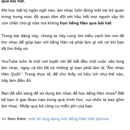
qua bài hát.
Khi học bất kỳ ngôn ngữ nào, âm nhạc luôn đóng một vai trò quan
trọng trong mức độ quan tâm đối với hầu hết mọi người vậy thì
còn chần chừ gì nữa mà không
học tiếng Hàn qua bài hát
.
Trong bài đăng này, chúng ta hãy cùng tìm hiểu cách tìm nơi để
tìm nhạc để giúp bạn với tiếng Hàn và phải làm gì với nó khi bạn
đã tìm thấy nó.
YouTube luôn là một nơi tuyệt vời để bắt đầu một cuộc săn lùng
âm nhạc, ngay cả khi tất cả những gì bạn phải làm là "Âm nhạc
Hàn Quốc". Trong thực tế, để cho thấy nó hữu ích như thế nào,
hãy làm điều đó:
Bạn đã sẵn sàng để sử dụng âm nhạc để học tiếng Hàn chưa? Bất
kể bạn ở giai đoạn nào trong quá trình học, vui nhộn là bao gồm
âm nhạc. Nhấp qua bộ công cụ miễn phí của bạn.
>> Xem thêm:
một số ứng dụng học tiếng Hàn trên Iphone