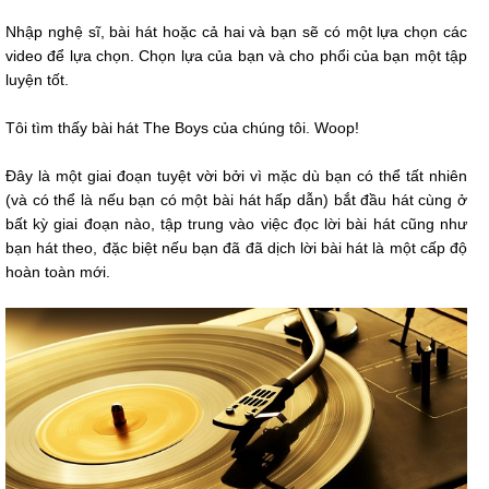
Nhập nghệ sĩ, bài hát hoặc cả hai và bạn sẽ có một lựa chọn các
video để lựa chọn. Chọn lựa của bạn và cho phổi của bạn một tập
luyện tốt.
Tôi tìm thấy bài hát The Boys của chúng tôi. Woop!
Đây là một giai đoạn tuyệt vời bởi vì mặc dù bạn có thể tất nhiên
(và có thể là nếu bạn có một bài hát hấp dẫn) bắt đầu hát cùng ở
bất kỳ giai đoạn nào, tập trung vào việc đọc lời bài hát cũng như
bạn hát theo, đặc biệt nếu bạn đã đã dịch lời bài hát là một cấp độ
hoàn toàn mới.