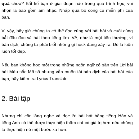
quả
chưa? Bất kể bạn ở giai đoạn nào trong quá trình học, vui
nhộn là bao gồm âm nhạc. Nhấp qua bộ công cụ miễn phí của
bạn.
Vì vậy, bây giờ chúng ta có thể đọc cùng với bài hát và cuối cùng
bắt đầu đọc và hát theo tiếng lớn. VÀ, như là một tiền thưởng, vì
bản dịch, chúng ta phải biết những gì heck đang xảy ra. Đó là luôn
luôn tốt đẹp.
Nếu bạn không học một trong những ngôn ngữ có sẵn trên Lời bài
hát Màu sắc Mã số nhưng vẫn muốn tải bản dịch của bài hát của
bạn, hãy kiểm tra Lyrics Translate.
2. Bài tập
Nhưng chỉ cần lắng nghe và đọc lời bài hát bằng tiếng Hàn và
tiếng Anh có thể được thực hiện thậm chí có giá trị hơn nếu chúng
ta thực hiện nó một bước xa hơn.