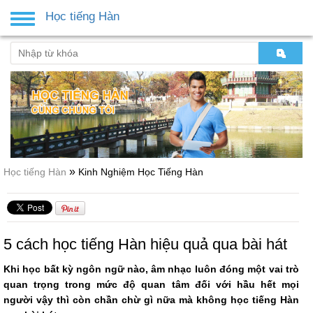
Học tiếng Hàn
Toggle
navigation
»
Học tiếng Hàn
Kinh Nghiệm Học Tiếng Hàn
​5 cách học tiếng Hàn hiệu quả qua bài hát
Khi học bất kỳ ngôn ngữ nào, âm nhạc luôn đóng một vai trò
quan trọng trong mức độ quan tâm đối với hầu hết mọi
người vậy thì còn chần chừ gì nữa mà không học tiếng Hàn