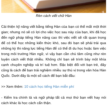
Rèn cách viết chữ Hàn
Cải thiện kỹ năng viết bằng tiếng Hàn của bạn có thể mất một thời
gian; nhưng nó sẽ có lợi cho việc học sau này của bạn, khi đã học
đến ngữ pháp tiếng Hàn nâng cao thì việc viết sẽ rất quan trọng
để có thể học những kiến thức khó, sau đó bạn sẽ phải trải qua
những kỳ thi năng lực tiếng Hàn để có thể đi du học hoặc làm việc
trong môi trường Hàn ngữ, vì vậy bạn cần chú tâm cũng như rèn
luyện cách viết thật nhiều. Không chỉ bạn sẽ trình bày một khía
cạnh chuyên nghiệp và trí tuệ hơn. Đặc biệt đối với bạn trẻ, đây
cũng là cách để bạn trải nghiệm nhiều sự thú vị trong văn hóa Hàn
Quốc. Dưới đây là một số cách để bạn bắt đầu:
>> Xem thêm:
10 cách học tiếng Hàn miễn phí
- Kiểm tra chính tả và ngữ pháp tất cả mọi thứ bạn viết hay nói
cách khác là học cách cẩn thận.