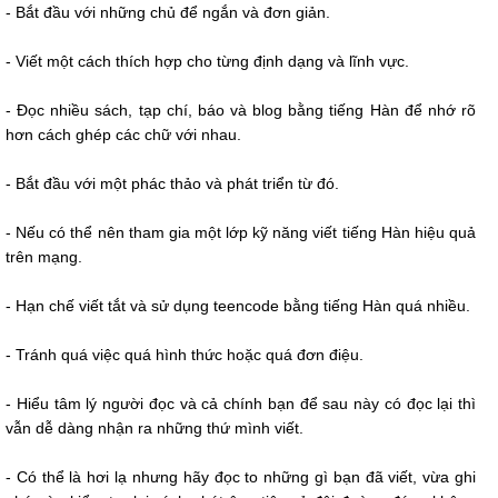
- Bắt đầu với những chủ để ngắn và đơn giản.
- Viết một cách thích hợp cho từng định dạng và lĩnh vực.
- Đọc nhiều sách, tạp chí, báo và blog bằng tiếng Hàn để nhớ rõ
hơn cách ghép các chữ với nhau.
- Bắt đầu với một phác thảo và phát triển từ đó.
- Nếu có thể nên tham gia một lớp kỹ năng viết tiếng Hàn hiệu quả
trên mạng.
- Hạn chế viết tắt và sử dụng teencode bằng tiếng Hàn quá nhiều.
- Tránh quá việc quá hình thức hoặc quá đơn điệu.
- Hiểu tâm lý người đọc và cả chính bạn để sau này có đọc lại thì
vẫn dễ dàng nhận ra những thứ mình viết.
- Có thể là hơi lạ nhưng hãy đọc to những gì bạn đã viết, vừa ghi