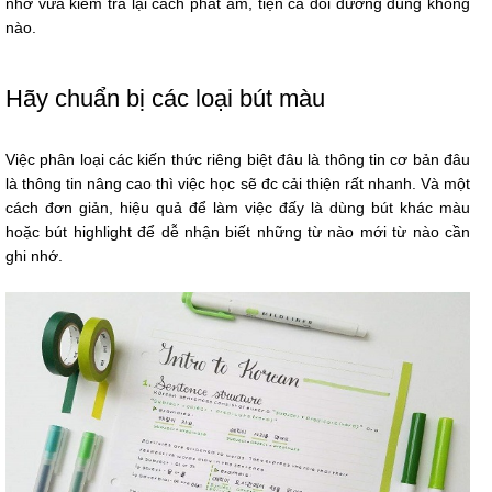
nhớ vừa kiểm tra lại cách phát âm, tiện cả đôi đường đúng không
nào.
Hãy chuẩn bị các loại bút màu
Việc phân loại các kiến thức riêng biệt đâu là thông tin cơ bản đâu
là thông tin nâng cao thì việc học sẽ đc cải thiện rất nhanh. Và một
cách đơn giản, hiệu quả để làm việc đấy là dùng bút khác màu
hoặc bút highlight để dễ nhận biết những từ nào mới từ nào cần
ghi nhớ.