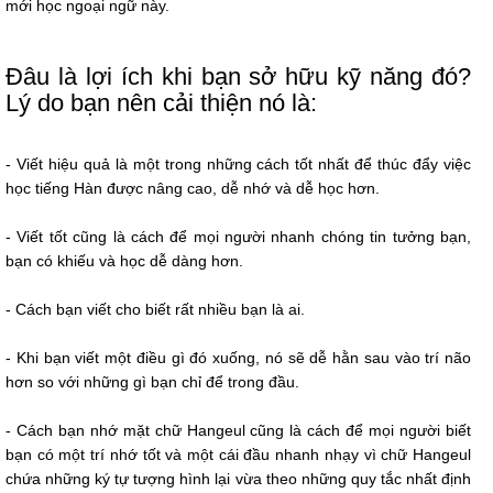
mới học ngoại ngữ này.
Đâu là lợi ích khi bạn sở hữu kỹ năng đó?
Lý do bạn nên cải thiện nó là:
- Viết hiệu quả là một trong những cách tốt nhất để thúc đẩy việc
học tiếng Hàn được nâng cao, dễ nhớ và dễ học hơn.
- Viết tốt cũng là cách để mọi người nhanh chóng tin tưởng bạn,
bạn có khiếu và học dễ dàng hơn.
- Cách bạn viết cho biết rất nhiều bạn là ai.
- Khi bạn viết một điều gì đó xuống, nó sẽ dễ hằn sau vào trí não
hơn so với những gì bạn chỉ để trong đầu.
- Cách bạn nhớ mặt chữ Hangeul cũng là cách để mọi người biết
bạn có một trí nhớ tốt và một cái đầu nhanh nhạy vì chữ Hangeul
chứa những ký tự tượng hình lại vừa theo những quy tắc nhất định