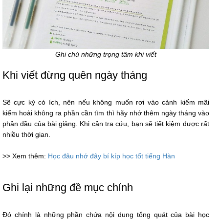
Ghi chú những trọng tâm khi viết
Khi viết đừng quên ngày tháng
Sẽ cực kỳ có ích, nên nếu không muốn rơi vào cảnh kiếm mãi
kiếm hoài không ra phần cần tìm thì hãy nhớ thêm ngày tháng vào
phần đầu của bài giảng. Khi cần tra cứu, bạn sẽ tiết kiệm được rất
nhiều thời gian.
>> Xem thêm:
Học đâu nhớ đây bí kíp học tốt tiếng Hàn
Ghi lại những đề mục chính
Đó chính là những phần chứa nội dung tổng quát của bài học