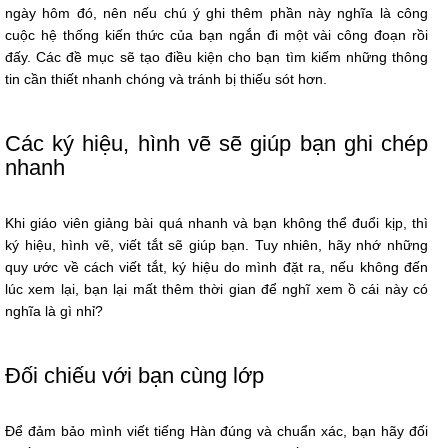
ngày hôm đó, nên nếu chú ý ghi thêm phần này nghĩa là công
cuộc hệ thống kiến thức của bạn ngắn đi một vài công đoạn rồi
đấy. Các đề mục sẽ tạo điều kiện cho bạn tìm kiếm những thông
tin cần thiết nhanh chóng và tránh bị thiếu sót hơn.
Các ký hiệu, hình vẽ sẽ giúp bạn ghi chép
nhanh
Khi giáo viên giảng bài quá nhanh và bạn không thể đuổi kịp, thì
ký hiệu, hình vẽ, viết tắt sẽ giúp bạn. Tuy nhiên, hãy nhớ những
quy ước về cách viết tắt, ký hiệu do mình đặt ra, nếu không đến
lúc xem lại, bạn lại mất thêm thời gian để nghĩ xem ồ cái này có
nghĩa là gì nhỉ?
Đối chiếu với bạn cùng lớp
Để đảm bảo mình viết tiếng Hàn đúng và chuẩn xác, bạn hãy đối