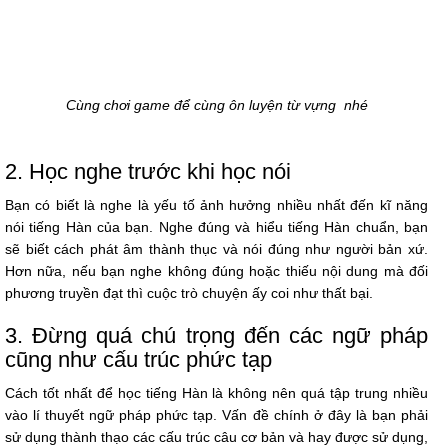
Cùng chơi game để cùng ôn luyện từ vựng nhé
2. Học nghe trước khi học nói
Bạn có biết là nghe là yếu tố ảnh hưởng nhiều nhất đến kĩ năng
nói tiếng Hàn của bạn. Nghe đúng và hiểu tiếng Hàn chuẩn, bạn
sẽ biết cách phát âm thành thục và nói đúng như người bản xứ.
Hơn nữa, nếu bạn nghe không đúng hoặc thiếu nội dung mà đối
phương truyền đạt thì cuộc trò chuyện ấy coi như thất bại.
3. Đừng quá chú trọng đến các ngữ pháp
cũng như cấu trúc phức tạp
Cách tốt nhất để học tiếng Hàn là không nên quá tập trung nhiều
vào lí thuyết ngữ pháp phức tạp. Vấn đề chính ở đây là bạn phải
sử dụng thành thạo các cấu trúc câu cơ bản và hay được sử dụng,