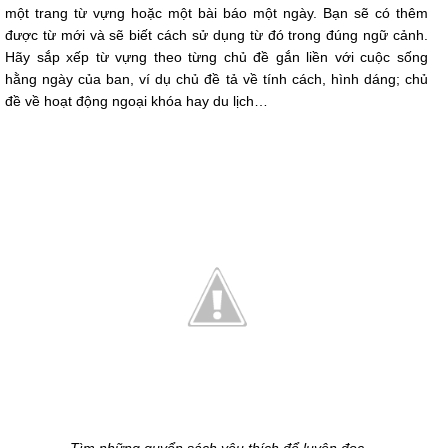
một trang từ vựng hoặc một bài báo một ngày. Bạn sẽ có thêm
được từ mới và sẽ biết cách sử dụng từ đó trong đúng ngữ cảnh.
Hãy sắp xếp từ vựng theo từng chủ đề gắn liền với cuộc sống
hằng ngày của ban, ví dụ chủ đề tả về tính cách, hình dáng; chủ
đề về hoạt động ngoại khóa hay du lịch…
Tìm những quyển sách yêu thích để luyện đọc