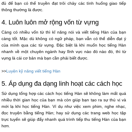
đủ để bạn có thể truyền đạt trôi chảy các tình huống giao tiếp
thông thường là được.
4. Luôn luôn mở rộng vốn từ vựng
Càng có nhiều vốn từ thì kĩ năng nói và viết tiếng Hàn của bạn
càng tốt. Mặc dù không có ngữ pháp, bạn vẫn có thể diễn đạt ý
của mình qua các từ vựng. Đặc biệt là khi muốn học tiếng Hàn
nhanh về một chuyên ngành hay lĩnh vực nào đó nào đó, thì từ
vựng là cái cơ bản mà bạn cần phải biết được.
>>
Luyện kỹ năng viết tiếng Hàn
5. Áp dụng đa dạng linh hoạt các cách học
Sử dụng tổng hợp các cách học tiếng Hàn sẽ không làm mất quá
nhiều thời gian học của bạn mà còn giúp bạn tạo ra sự thú vị và
mới lạ khi học tiếng Hàn. Ví dụ như việc xem phim, nghe nhạc,
đọc truyện bằng tiếng Hàn; hay sử dụng các trang web học tập
trực tuyến sẽ giúp đẩy nhanh quá trình tiếp thu tiếng Hàn của bạn
hơn.