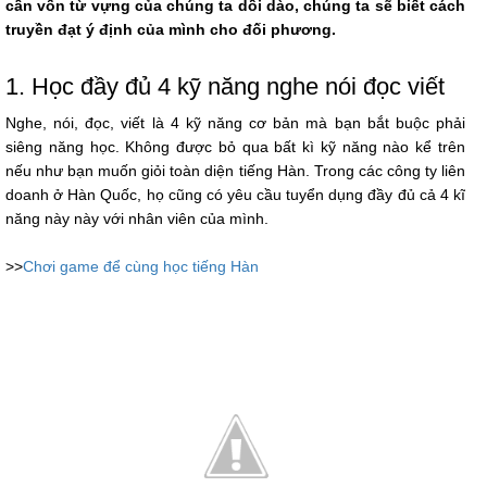
cần vốn từ vựng của chúng ta dồi dào, chúng ta sẽ biết cách
truyền đạt ý định của mình cho đối phương.
1. Học đầy đủ 4 kỹ năng nghe nói đọc viết
Nghe, nói, đọc, viết là 4 kỹ năng cơ bản mà bạn bắt buộc phải
siêng năng học. Không được bỏ qua bất kì kỹ năng nào kể trên
nếu như bạn muốn giỏi toàn diện tiếng Hàn. Trong các công ty liên
doanh ở Hàn Quốc, họ cũng có yêu cầu tuyển dụng đầy đủ cả 4 kĩ
năng này này với nhân viên của mình.
>>
Chơi game để cùng học tiếng Hàn