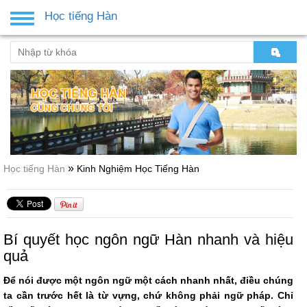
Học tiếng Hàn
Toggle
navigation
»
Học tiếng Hàn
Kinh Nghiệm Học Tiếng Hàn
Bí quyết học ngôn ngữ Hàn nhanh và hiệu
quả
Để nói được một ngôn ngữ một cách nhanh nhất, điều chúng
ta cần trước hết là từ vựng, chứ không phải ngữ pháp. Chỉ