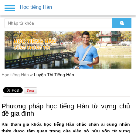
Học tiếng Hàn
Toggle
navigation
»
Học tiếng Hàn
Luyện Thi Tiếng Hàn
Phương pháp học tiếng Hàn từ vựng chủ
đề gia đình
Khi tham gia khóa học tiếng Hàn chắc chẳn ai cũng nhận
thức được tầm quan trọng của việc sở hữu vốn từ vựng