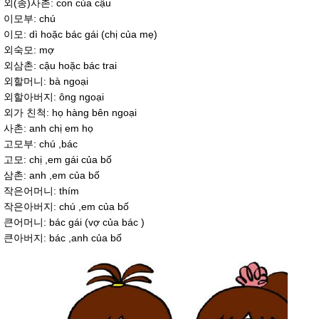
외(종)사촌: con của cậu
이모부: chú
이모: dì hoặc bác gái (chị của mẹ)
외숙모: mợ
외삼촌: cậu hoặc bác trai
외할머니: bà ngoại
외할아버지: ông ngoại
외가 친척: họ hàng bên ngoại
사촌: anh chị em họ
고모부: chú ,bác
고모: chị ,em gái của bố
삼촌: anh ,em của bố
작은어머니: thím
작은아버지: chú ,em của bố
큰어머니: bác gái (vợ của bác )
큰아버지: bác ,anh của bố