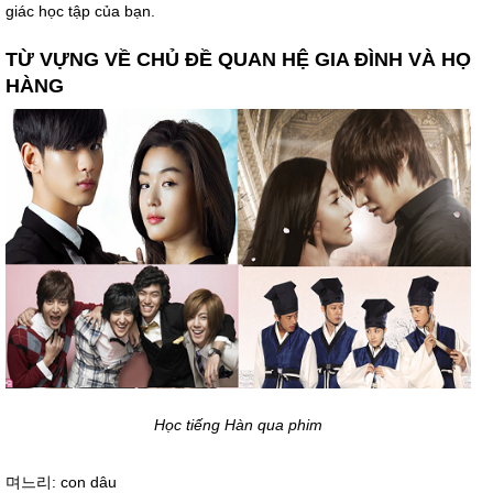
giác học tập của bạn.
TỪ VỰNG VỀ CHỦ ĐỀ QUAN HỆ GIA ĐÌNH VÀ HỌ
HÀNG
Học tiếng Hàn qua phim
며느리: con dâu