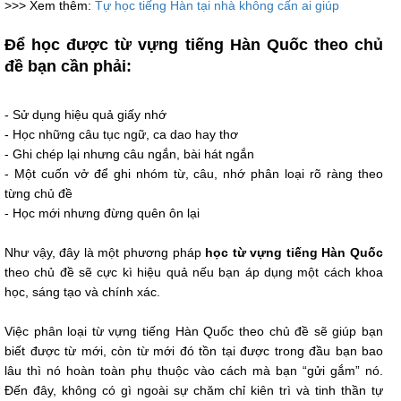
>>> Xem thêm:
Tự học tiếng Hàn tại nhà không cấn ai giúp
Để học được từ vựng tiếng Hàn Quốc theo chủ
đề bạn cần phải:
- Sử dụng hiệu quả giấy nhớ
- Học những câu tục ngữ, ca dao hay thơ
- Ghi chép lại nhưng câu ngắn, bài hát ngắn
- Một cuốn vở để ghi nhóm từ, câu, nhớ phân loại rõ ràng theo
từng chủ đề
- Học mới nhưng đừng quên ôn lại
Như vậy, đây là một phương pháp
học từ vựng tiếng Hàn Quốc
theo chủ đề sẽ cực kì hiệu quả nếu bạn áp dụng một cách khoa
học, sáng tạo và chính xác.
Việc phân loại từ vựng tiếng Hàn Quốc theo chủ đề sẽ giúp bạn
biết được từ mới, còn từ mới đó tồn tại được trong đầu bạn bao
lâu thì nó hoàn toàn phụ thuộc vào cách mà bạn “gửi gắm” nó.
Đến đây, không có gì ngoài sự chăm chỉ kiên trì và tinh thần tự