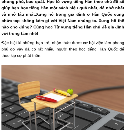
phong phú, bao quát. Học từ vựng tiếng Hàn theo chủ đề sẽ
giúp bạn học tiếng Hàn một cách hiệu quả nhất, dễ nhớ nhất
và nhớ lâu nhất.Xưng hô trong gia đình ở Hàn Quốc cũng
phức tạp không kém gì với Việt Nam chúng ta. Xưng hô thế
nào cho đúng? Cùng học Từ vựng tiếng Hàn chủ đề gia đình
với trung tâm nhé!
Đặc biệt là những bạn trẻ, nhận thức được cơ hội việc làm phong
phú do vậy đã có rất nhiều người theo học tiếng Hàn Quốc để
theo kịp sự phát triển.