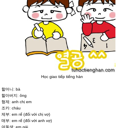
Học giao tiếp tiếng hàn
할머니: bà
할아버지: ông
형제: anh chị em
조카: cháu
제부: em rể (đối với chị vợ)
매부: em rể (đối với anh vợ)
여동생: em gái