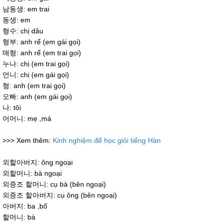
남동생: em trai
동생: em
형수: chị dâu
형부: anh rể (em gái gọi)
매형: anh rể (em trai gọi)
누나: chị (em trai gọi)
언니: chị (em gái gọi)
형: anh (em trai gọi)
오빠: anh (em gái gọi)
나: tôi
어머니: mẹ ,má
>>> Xem thêm:
Kinh nghiệm để học giỏi tiếng Hàn
외할아버지: ông ngoại
외할머니: bà ngoại
외증조 할머니: cụ bà (bên ngoại)
외증조 할아버지: cụ ông (bên ngoại)
아버지: ba ,bố
할머니: bà