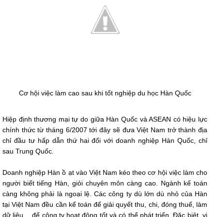
Cơ hội việc làm cao sau khi tốt nghiệp du học Hàn Quốc
Hiệp định thương mại tự do giữa Hàn Quốc và ASEAN có hiệu lực
chính thức từ tháng 6/2007 tới đây sẽ đưa Việt Nam trở thành địa
chỉ đầu tư hấp dẫn thứ hai đối với doanh nghiệp Hàn Quốc, chỉ
sau Trung Quốc.
Doanh nghiệp Hàn ồ ạt vào Việt Nam kéo theo cơ hội việc làm cho
người biết tiếng Hàn, giỏi chuyên môn càng cao. Ngành kế toán
càng không phải là ngoại lệ. Các công ty dù lớn dù nhỏ của Hàn
tại Việt Nam đều cần kế toán để giải quyết thu, chi, đóng thuế, làm
dữ liệu,…để công ty hoạt động tốt và có thể phát triển. Đặc biệt, vị