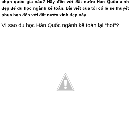
chọn quốc gia nào? Hãy đến với đất nước Hàn Quốc xinh
đẹp để du học ngành kế toán. Bài viết của tôi có lẽ sẽ thuyết
phục bạn đến với đất nước xinh đẹp này
Vì sao du học Hàn Quốc ngành kế toán lại “hot”?