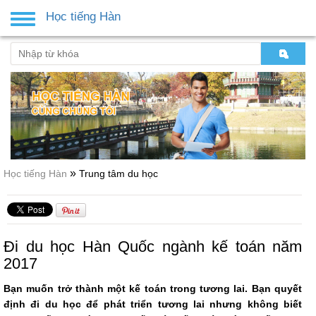
Học tiếng Hàn
Toggle
navigation
»
Học tiếng Hàn
Trung tâm du học
Đi du học Hàn Quốc ngành kế toán năm
2017
Bạn muốn trở thành một kế toán trong tương lai. Bạn quyết
định đi du học để phát triển tương lai nhưng không biết