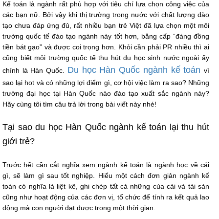
Kế toán là ngành rất phù hợp với tiêu chí lựa chọn công việc của
các bạn nữ. Bởi vậy khi thị trường trong nước với chất lượng đào
tạo chưa đáp ửng đủ, rất nhiều bạn trẻ Việt đã lựa chọn một môi
trường quốc tế đào tạo ngành này tốt hơn, bằng cấp “đáng đồng
tiền bát gạo” và được coi trọng hơn. Khỏi cần phải PR nhiều thì ai
cũng biết môi trường quốc tế thu hút du học sinh nước ngoài ấy
Du học Hàn Quốc ngành kế toán
chính là Hàn Quốc.
vì
sao lại hot và có những lợi điểm gì, cơ hội việc làm ra sao? Những
trường đại học tại Hàn Quốc nào đào tạo xuất sắc ngành này?
Hãy cùng tôi tìm câu trả lời trong bài viết này nhé!
Tại sao du học Hàn Quốc ngành kế toán lại thu hút
giới trẻ?
Trước hết cần cắt nghĩa xem ngành kế toán là ngành học về cái
gì, sẽ làm gì sau tốt nghiệp. Hiểu một cách đơn giản ngành kế
toán có nghĩa là liệt kê, ghi chép tất cả những của cải và tài sản
cũng như hoạt động của các đơn vị, tổ chức để tính ra kết quả lao
động mà con người đạt được trong một thời gian.