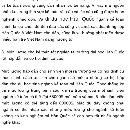
trí kế toán trưởng càng cần nhân lực tài năng. Vì vậy mà nguồn
nhân lực trong lĩnh vực kế toán rất cần và lúc nào cũng được hoan
đi du học Hàn Quốc
nghênh chào đón. Và
ngành kế toán
chính là lựa chọn để đón đầu các công việc mà các doanh nghiệp
Hàn Quốc ở Việt Nam cần đến, cũng là xu hướng phát triển được
nhiều bạn trẻ Việt Nam đang hướng tới.
3. Mức lương cho kế toán tốt nghiệp tại trường đại học Hàn Quốc
rất hấp dẫn và cơ hội định cư cao:
Mức lương hấp dẫn cho sinh viên mới ra trường và cơ hội định cư
theo chính sách ưu tiên cho ngành sẽ mở ra những cơ hội hấp
dẫn cho du học sinh ngành kế toán tại Hàn Quốc. Theo thống kê
thì mức lương trung bình sau khi ra trường của một sinh viên
ngành kế toán có thể đạt 65000$ mỗi năm và sau 5 năm làm việc
mức lương có thể tăng đến 80000$. Mặc dù đây không phải
ngành có thu nhập cao nhưng mức lương cho ngành kế toán
không có kinh nghiệm tại Hàn Quốc sẽ cao hơn rất nhiều ngành
nghề khác