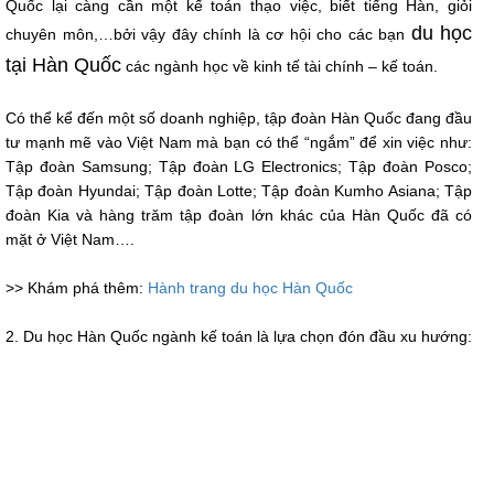
Quốc lại càng cần một kế toán thạo việc, biết tiếng Hàn, giỏi
du học
chuyên môn,…bởi vậy đây chính là cơ hội cho các bạn
tại Hàn Quốc
các ngành học về kinh tế tài chính – kế toán.
Có thể kể đến một số doanh nghiệp, tập đoàn Hàn Quốc đang đầu
tư mạnh mẽ vào Việt Nam mà bạn có thể “ngắm” để xin việc như:
Tập đoàn Samsung; Tập đoàn LG Electronics; Tập đoàn Posco;
Tập đoàn Hyundai; Tập đoàn Lotte; Tập đoàn Kumho Asiana; Tập
đoàn Kia và hàng trăm tập đoàn lớn khác của Hàn Quốc đã có
mặt ở Việt Nam….
>> Khám phá thêm:
Hành trang du học Hàn Quốc
2. Du học Hàn Quốc ngành kế toán là lựa chọn đón đầu xu hướng: