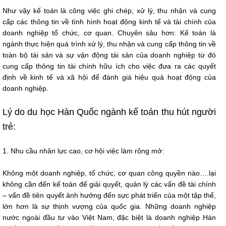
Như vậy kế toán là công việc ghi chép, xử lý, thu nhận và cung
cấp các thông tin về tình hình hoạt động kinh tế và tài chính của
doanh nghiệp tổ chức, cơ quan. Chuyên sâu hơn: Kế toán là
ngành thực hiện quá trình xử lý, thu nhận và cung cấp thông tin về
toàn bộ tài sản và sự vận động tài sản của doanh nghiệp từ đó
cung cấp thông tin tài chính hữu ích cho việc đưa ra các quyết
định về kinh tế và xã hội để đánh giá hiệu quả hoạt động của
doanh nghiệp.
Lý do du học Hàn Quốc ngành kế toán thu hút người
trẻ:
1. Nhu cầu nhân lực cao, cơ hội việc làm rộng mở:
Không một doanh nghiệp, tổ chức, cơ quan công quyền nào….lại
không cần đến kế toán để giải quyết, quản lý các vấn đề tài chính
– vấn đề tiên quyết ảnh hưởng đển sực phát triển của một tập thể,
lớn hơn là sự thịnh vượng của quốc gia. Những doanh nghiệp
nước ngoài đầu tư vào Việt Nam, đặc biệt là doanh nghiệp Hàn