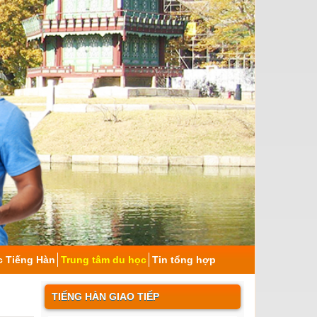
c Tiếng Hàn
Trung tâm du học
Tin tổng hợp
TIẾNG HÀN GIAO TIẾP