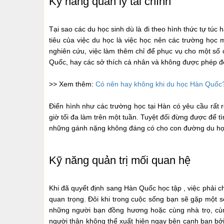
Kỹ năng quản lý tài chính
Tại sao các du học sinh dù là đi theo hình thức tự tú
tiêu của việc du học là việc học nên các trường học
nghiên cứu, việc làm thêm chỉ để phục vụ cho một số
Quốc, hay các sở thích cá nhân và không được phép 
>> Xem thêm:
Có nên hay không khi du học Hàn Quốc?
Điển hình như các trường học tại Hàn có yêu cầu rất 
giờ tối đa làm trên một tuần. Tuyệt đối đừng được để tì
những gánh nặng không đáng có cho con đường du họ
Kỹ năng quản trị mối quan hệ
Khi đã quyết định sang Hàn Quốc học tập , việc phải 
quan trọng. Đôi khi trong cuộc sống bạn sẽ gặp một s
những người bạn đồng hương hoặc cùng nhà trọ, cùn
người thân không thể xuất hiện ngay bên cạnh bạn bởi