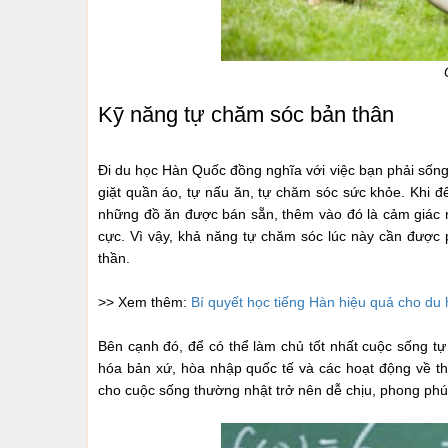
Kỹ năng tự chăm sóc bản thân
Đi du học Hàn Quốc đồng nghĩa với việc bạn phải sống
giặt quần áo, tự nấu ăn, tự chăm sóc sức khỏe. Khi đ
những đồ ăn được bán sẵn, thêm vào đó là cảm giác n
cực. Vì vậy, khả năng tự chăm sóc lúc này cần được p
thần.
>> Xem thêm:
Bí quyết học tiếng Hàn hiệu quả cho du 
Bên cạnh đó, để có thể làm chủ tốt nhất cuộc sống tự
hóa bản xứ, hòa nhập quốc tế và các hoạt động về th
cho cuộc sống thường nhật trở nên dễ chịu, phong phú