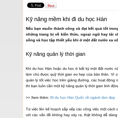
Kỹ năng mềm khi đi du học Hàn
Nếu bạn muốn thành công và đạt kết quả tốt trong
những trang bị về kiến thức, ngoại ngữ hay tài
sống và học tập thiết yếu khi ở một đất nước xa x
Kỹ năng quản lý thời
gian
Khi du học Hàn hoặc du học ở bất kỳ một đất nước nào
làm chủ được quỹ thời gian eo hẹp của bản thân. Vì có 
quản lý tốt việc học trên giảng đường, các hoạt động 
thì bạn luôn cần một kỹ năng quản lý thời gian linh độn
>> Xem thêm:
Đi du học Hàn Quốc về ngành làm đẹp​
Từ việc lên kế hoạch sắp xếp các công việc một cách c
với các vấn đề không hay xảy ra, thật không dễ dàn