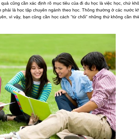
quả cũng cần xác định rõ mục tiêu của đi du học là việc học, chứ kh
uôn phải là học tập chuyên ngành theo học. Thông thường ở các nước k
yên, vì vậy, bạn cũng cần học cách “từ chối” những thứ không cần thi