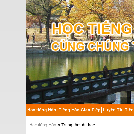
Học tiếng Hàn
Tiếng Hàn Giao Tiếp
Luyện Thi Tiế
»
Học tiếng Hàn
Trung tâm du học