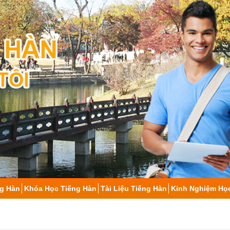
ng Hàn
Khóa Học Tiếng Hàn
Tài Liệu Tiếng Hàn
Kinh Nghiệm Họ