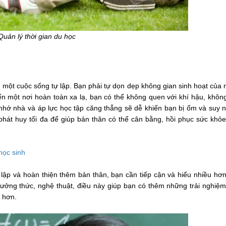
Quản lý thời gian du học
 một cuộc sống tự lập. Bạn phải tự dọn dẹp không gian sinh hoạt của 
ến một nơi hoàn toàn xa lạ, bạn có thể không quen với khí hậu, khôn
hớ nhà và áp lực học tập căng thẳng sẽ dễ khiến bạn bị ốm và suy n
hát huy tối đa để giúp bản thân có thể cân bằng, hồi phục sức khỏe
học sinh
 lập và hoàn thiện thêm bản thân, bạn cần tiếp cận và hiểu nhiều hơ
ưởng thức, nghệ thuật, điều này giúp bạn có thêm những trải nghiệ
 hơn.