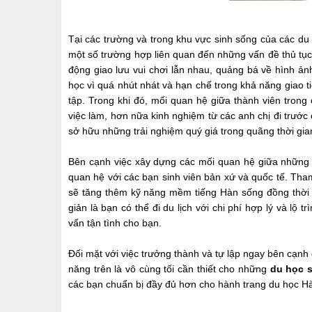
Tại các trường và trong khu vực sinh sống của các du
một số trường hợp liên quan đến những vấn đề thủ tục v
động giao lưu vui chơi lẫn nhau, quảng bá về hình ản
học vì quá nhút nhát và hạn chế trong khả năng giao t
tập. Trong khi đó, mối quan hệ giữa thành viên trong 
việc làm, hơn nữa kinh nghiệm từ các anh chị đi trướ
sở hữu những trải nghiệm quý giá trong quãng thời g
Bên cạnh việc xây dựng các mối quan hệ giữa những 
quan hệ với các bạn sinh viên bản xứ và quốc tế. Tha
sẽ tăng thêm kỹ năng mềm tiếng Hàn sống đồng thời m
giản là bạn có thể đi du lịch với chi phí hợp lý và lộ
vấn tận tình cho bạn.
Đối mặt với việc trưởng thành và tự lập ngay bên cạnh 
năng trên là vô cùng tối cần thiết cho những
du học 
các bạn chuẩn bị đầy đủ hơn cho hành trang du học H