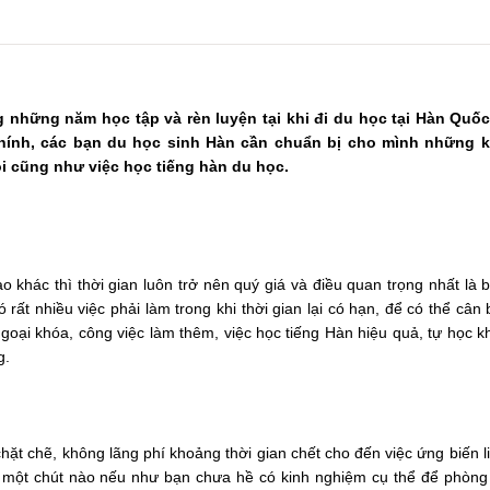
 những năm học tập và rèn luyện tại khi đi du học tại Hàn Quốc
 chính, các bạn du học sinh Hàn cần chuẩn bị cho mình những 
ôi cũng như việc học tiếng hàn du học.
 khác thì thời gian luôn trở nên quý giá và điều quan trọng nhất là 
rất nhiều việc phải làm trong khi thời gian lại có hạn, để có thể cân
ngoại khóa, công việc làm thêm, việc học tiếng Hàn hiệu quả, tự học k
g.
hặt chẽ, không lãng phí khoảng thời gian chết cho đến việc ứng biến l
g một chút nào nếu như bạn chưa hề có kinh nghiệm cụ thể để phòng 