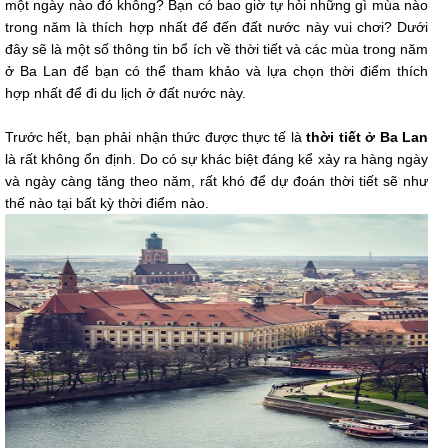
một ngày nào đó không? Bạn có bao giờ tự hỏi những gì mùa nào
trong năm là thích hợp nhất để đến đất nước này vui chơi? Dưới
đây sẽ là một số thông tin bổ ích về thời tiết và các mùa trong năm
ở Ba Lan để bạn có thể tham khảo và lựa chọn thời điểm thích
hợp nhất để đi du lịch ở đất nước này.
Trước hết, bạn phải nhận thức được thực tế là
thời tiết ở Ba Lan
là rất không ổn định. Do có sự khác biệt đáng kể xảy ra hàng ngày
và ngày càng tăng theo năm, rất khó để dự đoán thời tiết sẽ như
thế nào tại bất kỳ thời điểm nào.