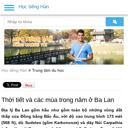
Học tiếng Hàn
Toggle
navigation
»
Học tiếng Hàn
Trung tâm du học
Thời tiết và các mùa trong năm ở Ba Lan
Địa lý Ba Lan gồm hầu như gồm toàn bộ những vùng đất
thấp của Đồng bằng Bắc Âu, với độ cao trung bình 173 mét
(568 ft), dù Sudetes (gồm Karkonosze) và dãy Núi Carpathia