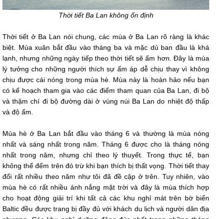
Thời tiết Ba Lan không ổn định
Thời tiết ở Ba Lan nói chung, các mùa ở Ba Lan rõ ràng là khác
biệt. Mùa xuân bắt đầu vào tháng ba và mặc dù ban đầu là khá
lạnh, nhưng những ngày tiếp theo thời tiết sẽ ấm hơn. Đây là mùa
lý tưởng cho những người thích sự ấm áp dễ chịu thay vì không
chịu được cái nóng trong mùa hè. Mùa này là hoàn hảo nếu bạn
có kế hoạch tham gia vào các điểm tham quan của Ba Lan, đi bộ
và thậm chí đi bộ đường dài ở vùng núi Ba Lan do nhiệt độ thấp
và độ ẩm.
Mùa hè ở Ba Lan bắt đầu vào tháng 6 và thường là mùa nóng
nhất và sáng nhất trong năm. Tháng 6 được cho là tháng nóng
nhất trong năm, nhưng chỉ theo lý thuyết. Trong thực tế, bạn
không thể đếm trên đó trừ khi bạn thích bị thất vọng. Thời tiết thay
đổi rất nhiều theo năm như tôi đã đề cập ở trên. Tuy nhiên, vào
mùa hè có rất nhiều ánh nắng mặt trời và đây là mùa thích hợp
cho hoạt động giải trí khi tất cả các khu nghỉ mát trên bờ biển
Baltic đều được trang bị đầy đủ với khách du lịch và người dân địa