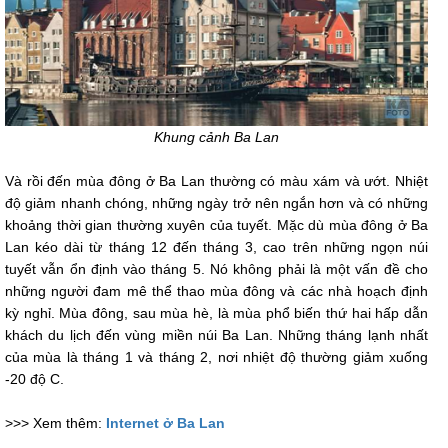
Khung cảnh Ba Lan
Và rồi đến mùa đông ở Ba Lan thường có màu xám và ướt. Nhiệt
độ giảm nhanh chóng, những ngày trở nên ngắn hơn và có những
khoảng thời gian thường xuyên của tuyết. Mặc dù mùa đông ở Ba
Lan kéo dài từ tháng 12 đến tháng 3, cao trên những ngọn núi
tuyết vẫn ổn định vào tháng 5. Nó không phải là một vấn đề cho
những người đam mê thể thao mùa đông và các nhà hoạch định
kỳ nghỉ. Mùa đông, sau mùa hè, là mùa phổ biến thứ hai hấp dẫn
khách du lịch đến vùng miền núi Ba Lan. Những tháng lạnh nhất
của mùa là tháng 1 và tháng 2, nơi nhiệt độ thường giảm xuống
-20 độ C.
>>> Xem thêm:
Internet ở Ba Lan