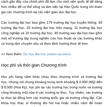
cách gần đây của chính phủ đã làm cho sinh viên quốc tế dễ dàng
hơn nhiều để có thể sống và làm việc tại Hàn Quốc trong khi tham
gia các chương trình tại các viện giáo dục đại học.
Các trường đại học bao gồm 179 trường đại học truyền thống, 40
trường đại học, 20 trường đại học trên mạng, 11 trường đại học
công nghiệp và 10 trường đại học. 40 trường sau đại học bao gồm
một số trường tập trung nghiên cứu học thuật và các trường khác
có trọng tâm chuyên sâu và theo định hướng thực tế hơn.
>> Xem thêm:
Du học đại học yoisen tại seoul
Học phí và thời gian Chương trình
Học phí hàng năm khác nhau theo chương trình và trường đại
học, nhưng nói chung khoảng trung bình khoảng $ 4.000 (Mỹ) đến
$ 8,000 (Hoa Kỳ); học phí tại các trường học trong nước và trường
công khoảng một nửa ở các trường tư thục. Tuy nhiên, các trường
tư thục lại đông hơn các trường quốc gia và trường công lập. Các
khóa học thạc sĩ thường đòi hỏi hai hoặc nhiều năm để hoàn