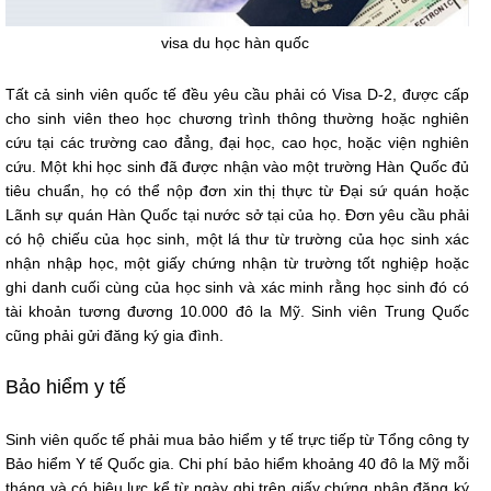
visa du học hàn quốc
Tất cả sinh viên quốc tế đều yêu cầu phải có Visa D-2, được cấp
cho sinh viên theo học chương trình thông thường hoặc nghiên
cứu tại các trường cao đẳng, đại học, cao học, hoặc viện nghiên
cứu. Một khi học sinh đã được nhận vào một trường Hàn Quốc đủ
tiêu chuẩn, họ có thể nộp đơn xin thị thực từ Đại sứ quán hoặc
Lãnh sự quán Hàn Quốc tại nước sở tại của họ. Đơn yêu cầu phải
có hộ chiếu của học sinh, một lá thư từ trường của học sinh xác
nhận nhập học, một giấy chứng nhận từ trường tốt nghiệp hoặc
ghi danh cuối cùng của học sinh và xác minh rằng học sinh đó có
tài khoản tương đương 10.000 đô la Mỹ. Sinh viên Trung Quốc
cũng phải gửi đăng ký gia đình.
Bảo hiểm y tế
Sinh viên quốc tế phải mua bảo hiểm y tế trực tiếp từ Tổng công ty
Bảo hiểm Y tế Quốc gia. Chi phí bảo hiểm khoảng 40 đô la Mỹ mỗi
tháng và có hiệu lực kể từ ngày ghi trên giấy chứng nhận đăng ký