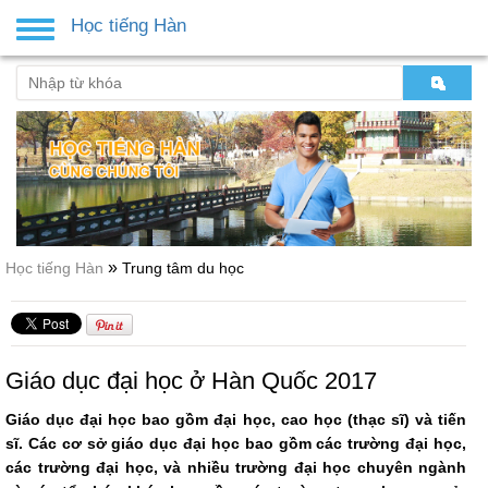
Học tiếng Hàn
Toggle
navigation
»
Học tiếng Hàn
Trung tâm du học
Giáo dục đại học ở Hàn Quốc 2017
Giáo dục đại học bao gồm đại học, cao học (thạc sĩ) và tiến
sĩ. Các cơ sở giáo dục đại học bao gồm các trường đại học,
các trường đại học, và nhiều trường đại học chuyên ngành