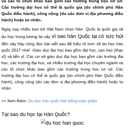
và các tổ chức khác bao gồm các trường trung học cơ sở.
Các trường đại học có thể là quốc gia (do chính phủ Hàn
Quốc điều hành), công cộng (do các đơn vị địa phương điều
hành) hoặc tư nhân.
Ngày nay nhiều ban trẻ Việt Nam chọn Hàn Quốc là quốc gia sẽ
vì sao hàn Quốc lại có sức hút
du học trong tương lai vậy
đến vậy hãy cũng đọc bài viết sau để hiểu rõ hơn về du học hàn
quốc 2017 nhé! Giáo dục đại học bao gồm đại học, cao học (thạc
sĩ) và tiến sĩ. Các cơ sở giáo dục đại học bao gồm các trường đại
học, các trường đại học, và nhiều trường đại học chuyên ngành và
các tổ chức khác bao gồm các trường trung học cơ sở. Các
trường đại học có thể là quốc gia (do chính phủ Hàn Quốc điều
hành), công cộng (do các đơn vị địa phương điều hành) hoặc tư
nhân.
>> Xem thêm:
Du học hàn quốc học bổng toàn phần
Tại sao du học tại Hàn Quốc?