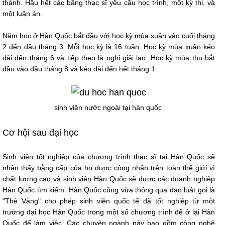
thành. Hầu hết các bằng thạc sĩ yêu cầu học trình, một kỳ thi, và
một luận án.
Năm học ở Hàn Quốc bắt đầu với học kỳ mùa xuân vào cuối tháng
2 đến đầu tháng 3. Mỗi học kỳ là 16 tuần. Học kỳ mùa xuân kéo
dài đến tháng 6 và tiếp theo là nghỉ giải lao. Học kỳ mùa thu bắt
đầu vào đầu tháng 8 và kéo dài đến hết tháng 1.
sinh viên nước ngoài tại hàn quốc
Cơ hội sau đại học
Sinh viên tốt nghiệp của chương trình thạc sĩ tại Hàn Quốc sẽ
nhận thấy bằng cấp của họ được công nhận trên toàn thế giới vì
chất lượng cao và sinh viên Hàn Quốc sẽ được các doanh nghiệp
Hàn Quốc tìm kiếm. Hàn Quốc cũng vừa thông qua đạo luật gọi là
"Thẻ Vàng" cho phép sinh viên quốc tế đã tốt nghiệp từ một
trường đại học Hàn Quốc trong một số chương trình để ở lại Hàn
Quốc để làm việc. Các chuyên ngành này bao gồm công nghệ