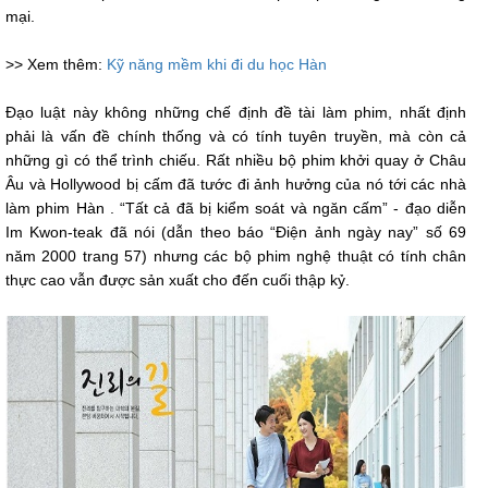
mại.
>> Xem thêm:
Kỹ năng mềm khi đi du học Hàn
Đạo luật này không những chế định đề tài làm phim, nhất định
phải là vấn đề chính thống và có tính tuyên truyền, mà còn cả
những gì có thể trình chiếu. Rất nhiều bộ phim khởi quay ở Châu
Âu và Hollywood bị cấm đã tước đi ảnh hưởng của nó tới các nhà
làm phim Hàn . “Tất cả đã bị kiểm soát và ngăn cấm” - đạo diễn
Im Kwon-teak đã nói (dẫn theo báo “Điện ảnh ngày nay” số 69
năm 2000 trang 57) nhưng các bộ phim nghệ thuật có tính chân
thực cao vẫn được sản xuất cho đến cuối thập kỷ.