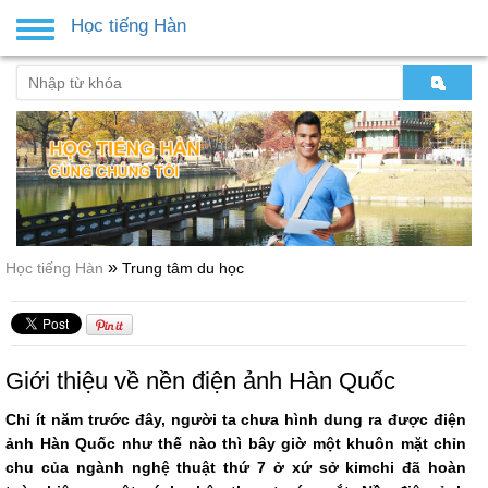
Học tiếng Hàn
Toggle
navigation
»
Học tiếng Hàn
Trung tâm du học
Giới thiệu về nền điện ảnh Hàn Quốc
Chỉ ít năm trước đây, người ta chưa hình dung ra được điện
ảnh Hàn Quốc như thế nào thì bây giờ một khuôn mặt chỉn
chu của ngành nghệ thuật thứ 7 ở xứ sở kimchi đã hoàn