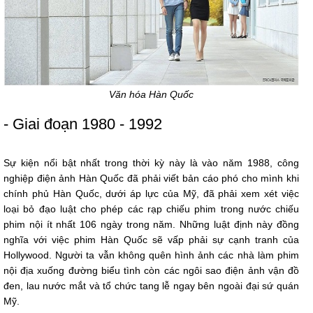
Văn hóa Hàn Quốc
- Giai đoạn 1980 - 1992
Sự kiện nổi bật nhất trong thời kỳ này là vào năm 1988, công
nghiệp điện ảnh Hàn Quốc đã phải viết bản cáo phó cho mình khi
chính phủ Hàn Quốc, dưới áp lực của Mỹ, đã phải xem xét việc
loại bỏ đạo luật cho phép các rạp chiếu phim trong nước chiếu
phim nội ít nhất 106 ngày trong năm. Những luật định này đồng
nghĩa với việc phim Hàn Quốc sẽ vấp phải sự cạnh tranh của
Hollywood. Người ta vẫn không quên hình ảnh các nhà làm phim
nội địa xuống đường biểu tình còn các ngôi sao điện ảnh vận đồ
đen, lau nước mắt và tổ chức tang lễ ngay bên ngoài đại sứ quán
Mỹ.