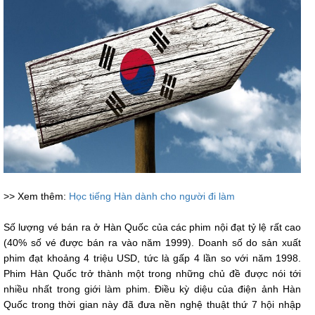
>> Xem thêm:
Học tiếng Hàn dành cho người đi làm
Số lượng vé bán ra ở Hàn Quốc của các phim nội đạt tỷ lệ rất cao
(40% số vé được bán ra vào năm 1999). Doanh số do sản xuất
phim đạt khoảng 4 triệu USD, tức là gấp 4 lần so với năm 1998.
Phim Hàn Quốc trở thành một trong những chủ đề được nói tới
nhiều nhất trong giới làm phim. Điều kỳ diệu của điện ảnh Hàn
Quốc trong thời gian này đã đưa nền nghệ thuật thứ 7 hội nhập