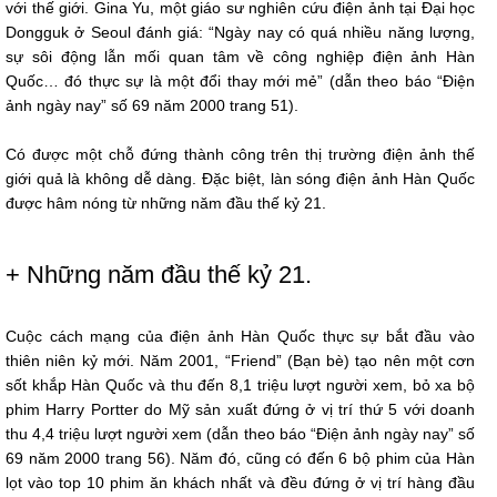
với thế giới. Gina Yu, một giáo sư nghiên cứu điện ảnh tại Đại học
Dongguk ở Seoul đánh giá: “Ngày nay có quá nhiều năng lượng,
sự sôi động lẫn mối quan tâm về công nghiệp điện ảnh Hàn
Quốc… đó thực sự là một đổi thay mới mẻ” (dẫn theo báo “Điện
ảnh ngày nay” số 69 năm 2000 trang 51).
Có được một chỗ đứng thành công trên thị trường điện ảnh thế
giới quả là không dễ dàng. Đặc biệt, làn sóng điện ảnh Hàn Quốc
được hâm nóng từ những năm đầu thế kỷ 21.
+ Những năm đầu thế kỷ 21.
Cuộc cách mạng của điện ảnh Hàn Quốc thực sự bắt đầu vào
thiên niên kỷ mới. Năm 2001, “Friend” (Bạn bè) tạo nên một cơn
sốt khắp Hàn Quốc và thu đến 8,1 triệu lượt người xem, bỏ xa bộ
phim Harry Portter do Mỹ sản xuất đứng ở vị trí thứ 5 với doanh
thu 4,4 triệu lượt người xem (dẫn theo báo “Điện ảnh ngày nay” số
69 năm 2000 trang 56). Năm đó, cũng có đến 6 bộ phim của Hàn
lọt vào top 10 phim ăn khách nhất và đều đứng ở vị trí hàng đầu